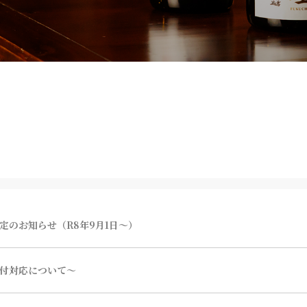
定のお知らせ（R8年9月1日～）
付対応について～