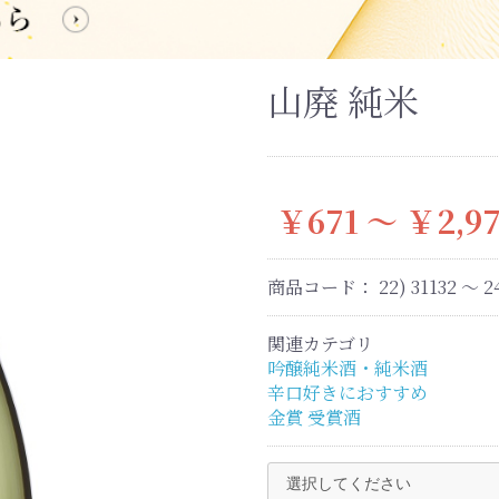
山廃 純米
￥671 ～ ￥2,9
商品コード：
22) 31132 ～ 2
関連カテゴリ
吟醸純米酒・純米酒
辛口好きにおすすめ
金賞 受賞酒