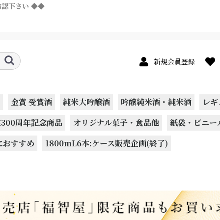
確認下さい ◆◆
新規会員登録
金賞 受賞酒
純米大吟醸酒
吟醸純米酒・純米酒
レギ
300周年記念商品
オリジナル菓子・食品他
紙袋・ビニー
におすすめ
1800mL6本:ケース販売企画(終了)