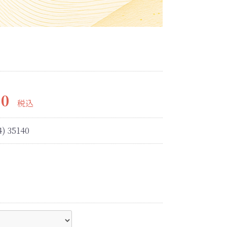
70
税込
4) 35140