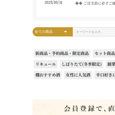
2025/10/31
◆◆ ご注文前に必ずご
新商品・予約商品・限定商品
セット商品
リキュール
しぼりたて(冬季限定)
創業
燗おすすめ酒
女性に人気酒
辛口好き