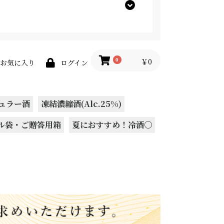
￥0
0
お気に入り
ログイン
ュラー酒
凍結濃縮酒(Alc.25%)
ル袋・ご贈答用箱
夏におすすめ！冷酒〇