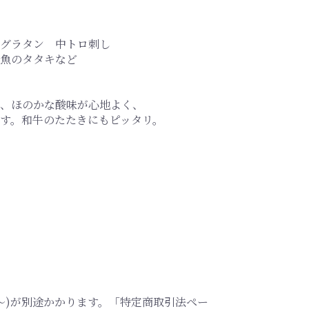
 グラタン 中トロ刺し
魚のタタキなど
、ほのかな酸味が心地よく、
す。和牛のたたきにもピッタリ。
0～)が別途かかります。「特定商取引法ペー