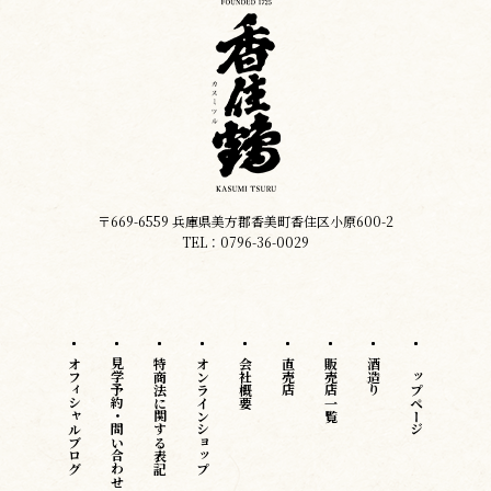
〒669-6559 兵庫県美方郡香美町香住区小原600-2
TEL：0796-36-0029
オフィシャルブログ
見学予約・問い合わせ
特商法に関する表記
オンラインショップ
会社概要
直売店
販売店一覧
酒造り
トップページ