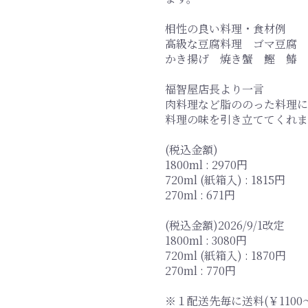
相性の良い料理・食材例
高級な豆腐料理 ゴマ豆腐
かき揚げ 焼き蟹 鰹 鰆 
福智屋店長より一言
肉料理など脂ののった料理に
料理の味を引き立ててくれま
(税込金額)
1800ml : 2970円
720ml (紙箱入) : 1815円
270ml : 671円
(税込金額)2026/9/1改定
1800ml : 3080円
720ml (紙箱入) : 1870円
270ml : 770円
※１配送先毎に送料(￥110